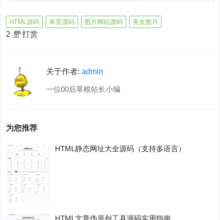
HTML源码
单页源码
图片网站源码
美女图片
2
赞
打赏
关于作者:
admin
一位00后草根站长小编
为您推荐
HTML静态网址大全源码（支持多语言）
HTML文章伪原创工具源码实用指南