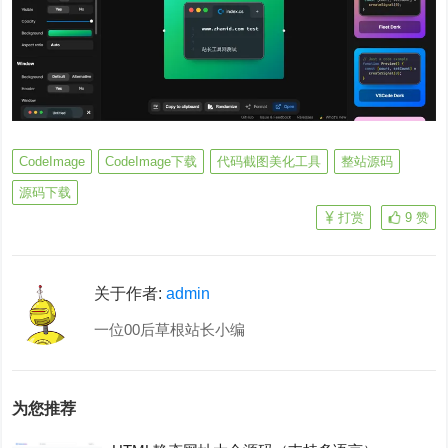
CodeImage
CodeImage下载
代码截图美化工具
整站源码
源码下载
打赏
9
赞
关于作者:
admin
一位00后草根站长小编
为您推荐