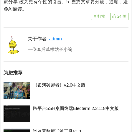
家分享”改为更有个性的引言。5. 整篇文章要分段，通顺，避
免AI痕迹。
打赏
24
赞
关于作者:
admin
一位00后草根站长小编
为您推荐
《银河破裂者》v2.0中文版
跨平台SSH桌面终端Electerm 2.3.118中文版
浏览器数据迁徙工具V1.1