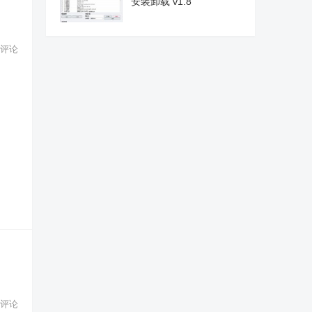
安装卸载 v1.8
评论
评论