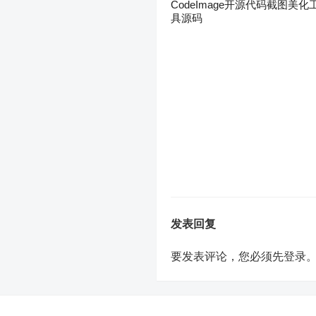
CodeImage开源代码截图美化
具源码
发表回复
要发表评论，您必须先
登录