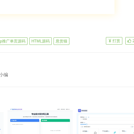
打赏
pp推广单页源码
HTML源码
悬赏猫
小编