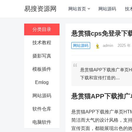
易搜资源网
网站首页
网站源码
技
分类目录
悬赏猫cps免登录下
技术教程
网站源码
admin
2025 年 
摄影写真
模板插件
悬赏猫APP下载推广单页H
下载和宣传打造的…
Emlog
悬赏猫APP下载推广
网站源码
软件仓库
悬赏猫APP下载推广单页H
简洁而大气的设计风格，支持
电脑软件
宣传页面，都能展现出色的效