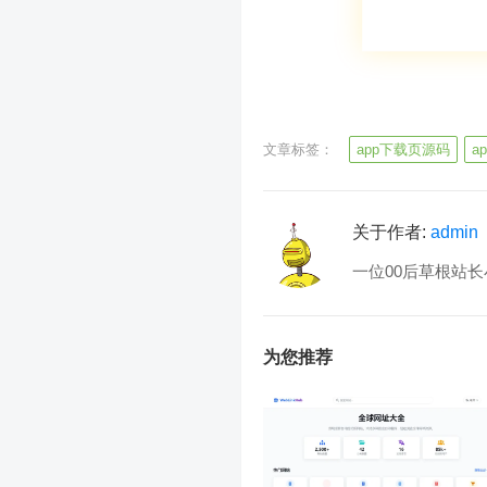
文章标签：
app下载页源码
a
关于作者:
admin
一位00后草根站长
为您推荐