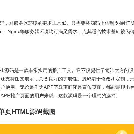
代码，对服务器环境的要求非常低。只需要将源码上传到支持HTM
he、Nginx等服务器环境均可满足需求，尤其适合技术基础较为
TML源码是一款非常实用的推广工具。它不仅提供了简洁大方的设
，还支持图文展示，具备良好的扩展性。源码易于修改和定制，
户使用。无论是作为APP下载页面还是宣传页面，都能展现出
APP推广页面的用户来说，这款源码是一个理想的选择。
单页HTML源码截图