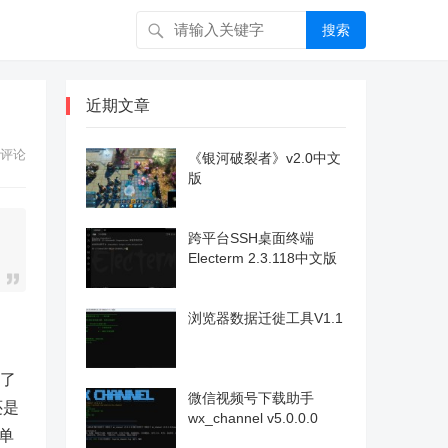
搜索
近期文章
评论
《银河破裂者》v2.0中文
版
跨平台SSH桌面终端
Electerm 2.3.118中文版
浏览器数据迁徙工具V1.1
用了
微信视频号下载助手
还是
wx_channel v5.0.0.0
单