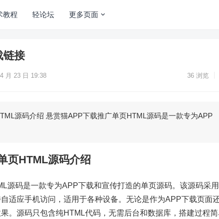
术教程
轻论坛
更多页面
载链接
4 月 23 日 19:38
36
浏览
TML源码介绍 悬赏猫APP下载推广单页HTML源码是一款专为APP
单页HTML源码介绍
TML源码是一款专为APP下载和宣传打造的单页源码。该源码采
自适应手机访问，适用于各种设备。无论是作为APP下载页面
果。源码只包含纯HTML代码，无需后台和数据库，搭建过程简