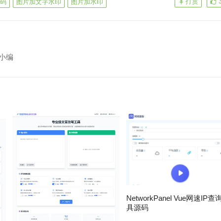
打赏
码
图片加文字水印
图片加水印
小编
NetworkPanel Vue网速IP
具源码