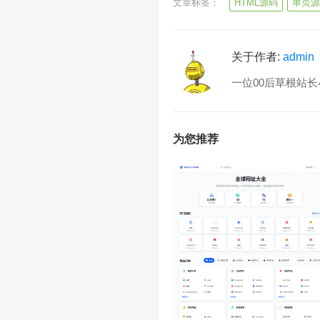
文章标签：
HTML源码
单页源
关于作者:
admin
一位00后草根站长
为您推荐