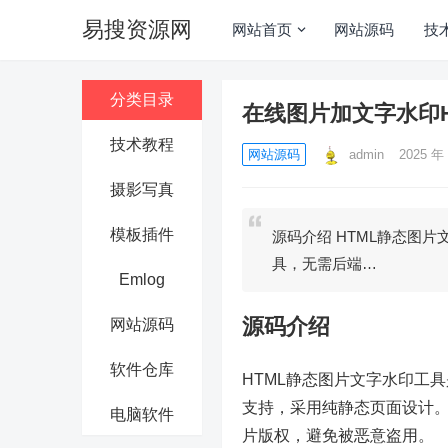
易搜资源网
网站首页
网站源码
技
分类目录
在线图片加文字水印H
技术教程
网站源码
admin
2025 年 
摄影写真
模板插件
源码介绍 HTML静态图片文
具，无需后端…
Emlog
源码介绍
网站源码
软件仓库
HTML静态图片文字水印工具是
支持，采用纯静态页面设计
电脑软件
片版权，避免被恶意盗用。