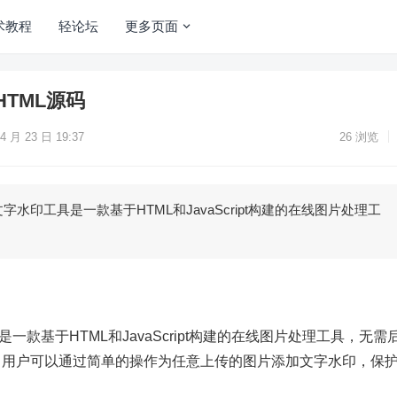
术教程
轻论坛
更多页面
TML源码
4 月 23 日 19:37
26
浏览
字水印工具是一款基于HTML和JavaScript构建的在线图片处理工
一款基于HTML和JavaScript构建的在线图片处理工具，无需
。用户可以通过简单的操作为任意上传的图片添加文字水印，保