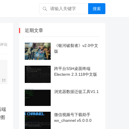
搜索
近期文章
评论
《银河破裂者》v2.0中文
版
跨平台SSH桌面终端
Electerm 2.3.118中文版
浏览器数据迁徙工具V1.1
后端
微信视频号下载助手
护图
wx_channel v5.0.0.0