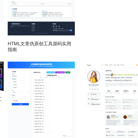
HTML文章伪原创工具源码实用
指南
工