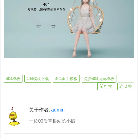
404模板
404模板下载
404页面模板
免费404页面模板
打赏
0
赞
关于作者:
admin
一位00后草根站长小编