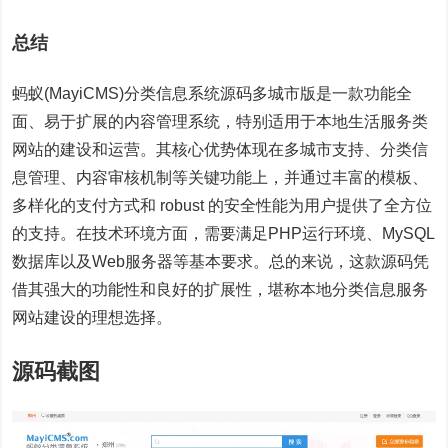
总结
蚂蚁(MayiCMS)分类信息系统源码多城市版是一款功能全
面、易于扩展的内容管理系统，特别适用于本地生活服务类
网站的建设和运营。其核心优势体现在多城市支持、分类信
息管理、内容审核机制等关键功能上，并通过丰富的模板、
多样化的支付方式和 robust 的安全性能为用户提供了全方位
的支持。在技术环境方面，需要满足PHP运行环境、MySQL
数据库以及Web服务器等基本要求。总的来说，这款源码凭
借其强大的功能性和良好的扩展性，堪称本地分类信息服务
网站建设的理想选择。
源码截图