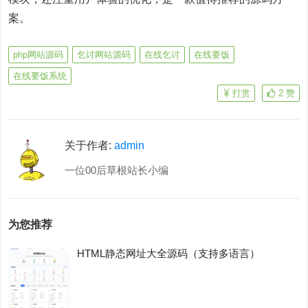
案。
php网站源码
乞讨网站源码
在线乞讨
在线要饭
在线要饭系统
打赏
2
赞
关于作者:
admin
一位00后草根站长小编
为您推荐
HTML静态网址大全源码（支持多语言）