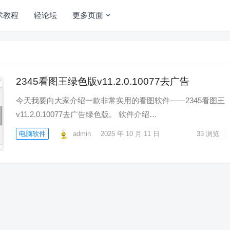
术教程
轻论坛
更多页面
2345看图王绿色版v11.2.0.10077去广告
今天我要向大家介绍一款非常实用的看图软件——2345看图王
v11.2.0.10077去广告绿色版。 软件介绍…
电脑软件
admin
2025 年 10 月 11 日
33
浏览