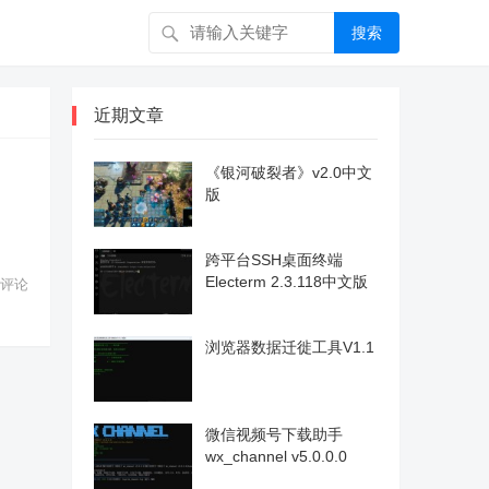
搜索
近期文章
《银河破裂者》v2.0中文
版
跨平台SSH桌面终端
Electerm 2.3.118中文版
评论
浏览器数据迁徙工具V1.1
微信视频号下载助手
wx_channel v5.0.0.0