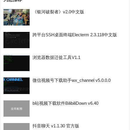
《银河破裂者》v2.0中文版
跨平台SSH桌面终端Electerm 2.3.118中文版
浏览器数据迁徙工具V1.1
微信视频号下载助手wx_channel v5.0.0.0
b站视频下载软件BilibiliDown v6.40
抖音聊天 v1.1.30 官方版