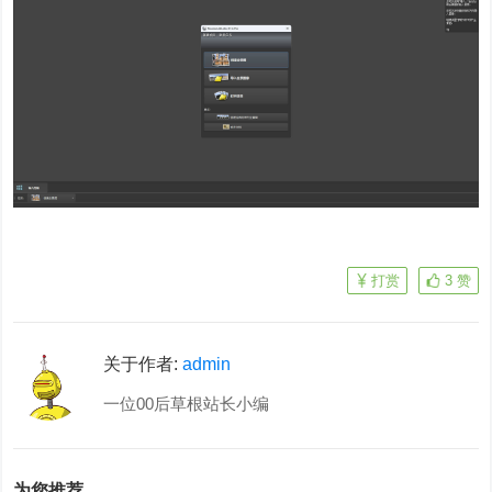
打赏
3
赞
关于作者:
admin
一位00后草根站长小编
为您推荐