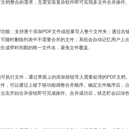
F文档整合的需求，无需安装复杂软件即可实现多文件合并操作
理功能：支持逐个添加PDF文件或批量导入整个文件夹；通过右
；可随时删除列表中不需要合并的文件；系统会自动记忆用户上
动生成带时间戳的唯一文件名，避免文件覆盖。
的可执行文件，通过界面上的添加按钮导入需要处理的PDF文档
文件，可以通过上移下移功能调整合并顺序。确定文件顺序后，
后点击开始合并按钮即可完成操作。合并成功后，状态栏会以绿