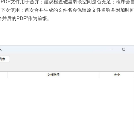
PDF文件用于合并；建议检查磁盘剩余空间是否充足；程序会
便下次使用；首次合并生成的文件名会保留原文件名称并附加时
并后的PDF”作为前缀。