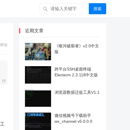
搜索
近期文章
评论
《银河破裂者》v2.0中文
版
跨平台SSH桌面终端
Electerm 2.3.118中文版
浏览器数据迁徙工具V1.1
微信视频号下载助手
wx_channel v5.0.0.0
该工