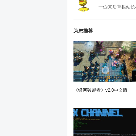
一位00后草根站长
为您推荐
《银河破裂者》v2.0中文版