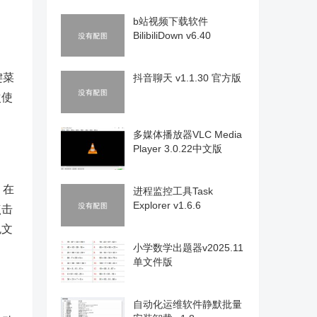
。
b站视频下载软件
BilibiliDown v6.40
键菜
抖音聊天 v1.1.30 官方版
次使
多媒体播放器VLC Media
Player 3.0.22中文版
。在
进程监控工具Task
Explorer v1.6.6
点击
色文
小学数学出题器v2025.11
单文件版
自动化运维软件静默批量