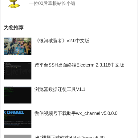
一位00后草根站长小编
为您推荐
《银河破裂者》v2.0中文版
跨平台SSH桌面终端Electerm 2.3.118中文版
浏览器数据迁徙工具V1.1
微信视频号下载助手wx_channel v5.0.0.0
b站视频下载软件BilibiliDown v6.40