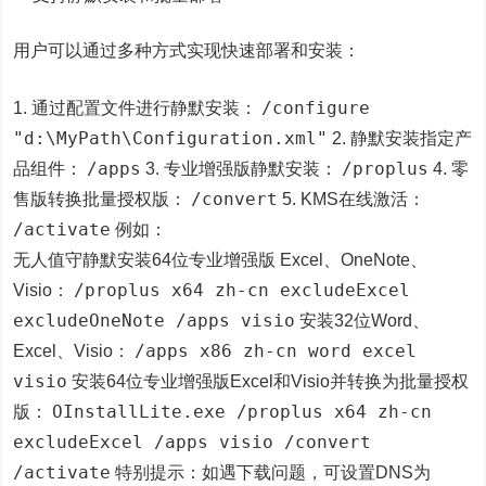
用户可以通过多种方式实现快速部署和安装：
/configure
1. 通过配置文件进行静默安装：
"d:\MyPath\Configuration.xml"
2. 静默安装指定产
/apps
/proplus
品组件：
3. 专业增强版静默安装：
4. 零
/convert
售版转换批量授权版：
5. KMS在线激活：
/activate
例如：
无人值守静默安装64位专业增强版 Excel、OneNote、
/proplus x64 zh-cn excludeExcel
Visio：
excludeOneNote /apps visio
安装32位Word、
/apps x86 zh-cn word excel
Excel、Visio：
visio
安装64位专业增强版Excel和Visio并转换为批量授权
OInstallLite.exe /proplus x64 zh-cn
版：
excludeExcel /apps visio /convert
/activate
特别提示：如遇下载问题，可设置DNS为