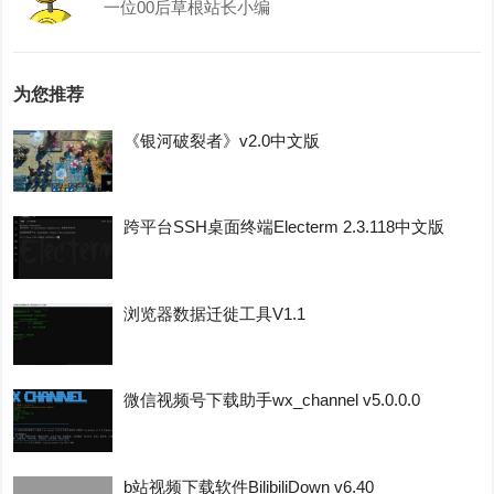
一位00后草根站长小编
为您推荐
《银河破裂者》v2.0中文版
跨平台SSH桌面终端Electerm 2.3.118中文版
浏览器数据迁徙工具V1.1
微信视频号下载助手wx_channel v5.0.0.0
b站视频下载软件BilibiliDown v6.40