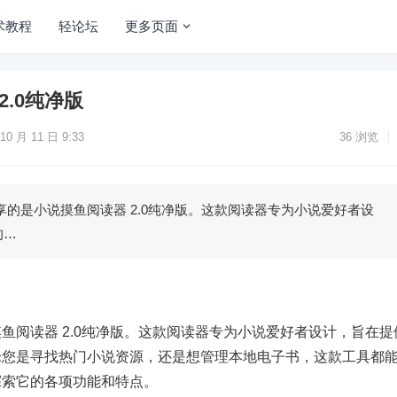
术教程
轻论坛
更多页面
2.0纯净版
10 月 11 日 9:33
36
浏览
享的是小说摸鱼阅读器 2.0纯净版。这款阅读器专为小说爱好者设
的…
鱼阅读器 2.0纯净版。这款阅读器专为小说爱好者设计，旨在提
论您是寻找热门小说资源，还是想管理本地电子书，这款工具都
探索它的各项功能和特点。