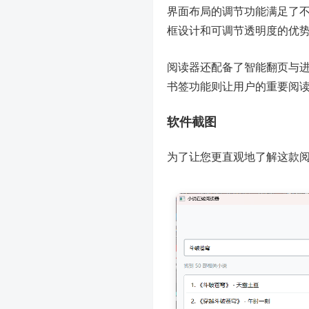
界面布局的调节功能满足了
框设计和可调节透明度的优
阅读器还配备了智能翻页与
书签功能则让用户的重要阅
软件截图
为了让您更直观地了解这款