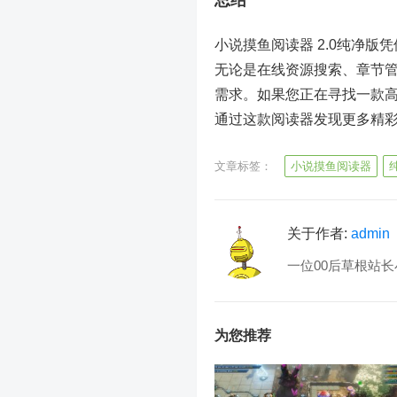
总结
小说摸鱼阅读器 2.0纯净
无论是在线资源搜索、章节
需求。如果您正在寻找一款
通过这款阅读器发现更多精
文章标签：
小说摸鱼阅读器
关于作者:
admin
一位00后草根站长
为您推荐