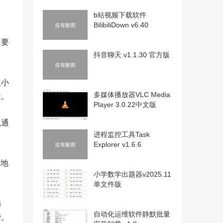
b站视频下载软件
BilibiliDown v6.40
主要
抖音聊天 v1.1.30 官方版
入小
多媒体播放器VLC Media
性。
Player 3.0.22中文版
以通
进程监控工具Task
Explorer v1.6.6
便地
小学数学出题器v2025.11
单文件版
选
自动化运维软件静默批量
劳。