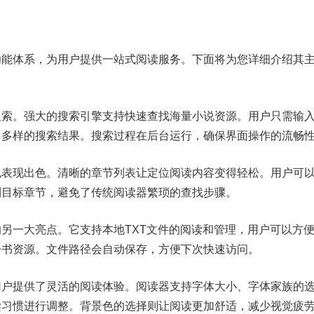
功能体系，为用户提供一站式阅读服务。下面将为您详细介绍其
搜索。强大的搜索引擎支持快速查找海量小说资源。用户只需输
富多样的搜索结果。搜索过程在后台运行，确保界面操作的流畅
也表现出色。清晰的章节列表让定位阅读内容变得轻松。用户可
到目标章节，避免了传统阅读器繁琐的查找步骤。
另一大亮点。它支持本地TXT文件的阅读和管理，用户可以方
子书资源。文件路径会自动保存，方便下次快速访问。
用户提供了灵活的阅读体验。阅读器支持字体大小、字体家族的
读习惯进行调整。背景色的选择则让阅读更加舒适，减少视觉疲