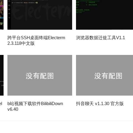
跨平台SSH桌面终端Electerm
浏览器数据迁徙工具V1.1
2.3.118中文版
l
b站视频下载软件BilibiliDown
抖音聊天 v1.1.30 官方版
v6.40