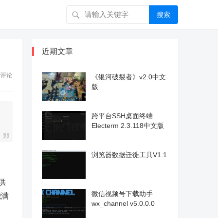
搜索
近期文章
评论
《银河破裂者》v2.0中文
版
跨平台SSH桌面终端
Electerm 2.3.118中文版
浏览器数据迁徙工具V1.1
供
微信视频号下载助手
能满
wx_channel v5.0.0.0