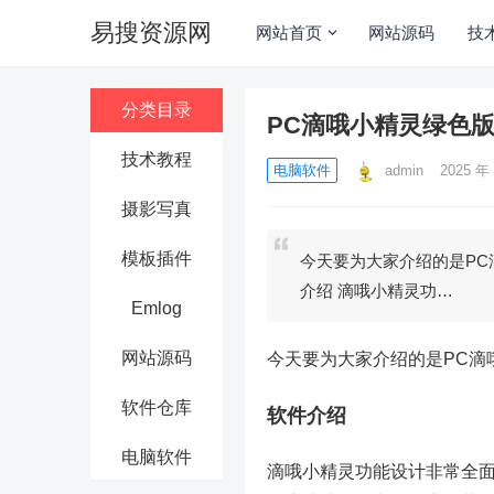
易搜资源网
网站首页
网站源码
技
分类目录
PC滴哦小精灵绿色
技术教程
电脑软件
admin
2025 年 
摄影写真
模板插件
今天要为大家介绍的是PC滴
介绍 滴哦小精灵功…
Emlog
网站源码
今天要为大家介绍的是PC滴哦
软件仓库
软件介绍
电脑软件
滴哦小精灵功能设计非常全