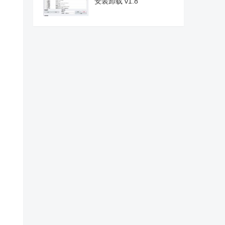
安装卸载 v1.8