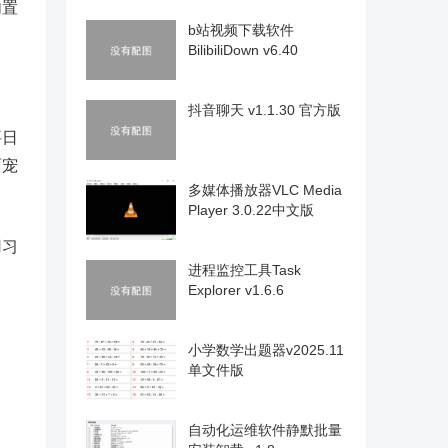
内置
b站视频下载软件
BilibiliDown v6.40
抖音聊天 v1.1.30 官方版
要日
面宠
多媒体播放器VLC Media
Player 3.0.22中文版
用习
进程监控工具Task
Explorer v1.6.6
小学数学出题器v2025.11
单文件版
自动化运维软件静默批量