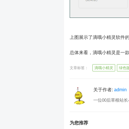
上图展示了滴哦小精灵软件
总体来看，滴哦小精灵是一
文章标签：
滴哦小精灵
绿色
关于作者:
admin
一位00后草根站长
为您推荐