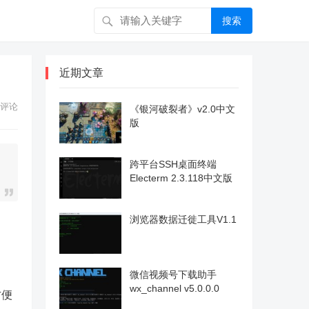
搜索
近期文章
评论
《银河破裂者》v2.0中文
版
跨平台SSH桌面终端
Electerm 2.3.118中文版
浏览器数据迁徙工具V1.1
微信视频号下载助手
wx_channel v5.0.0.0
方便