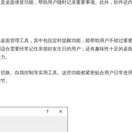
次是桌面便签功能，帮助用户随时记录重要事项。此外，软件还
的桌面管理工具，其中包括定时提醒功能，能帮助用户不错过重
别适合需要经常记住亲朋好友生日的用户；还有趣味性十足的桌
活力。
面切换、自我控制等实用工具。这些功能都紧密贴合用户日常使
细节。