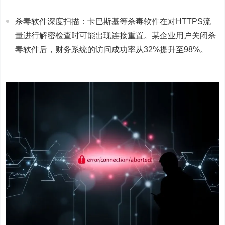
杀毒软件深度扫描：卡巴斯基等杀毒软件在对HTTPS流
量进行解密检查时可能出现连接重置。某企业用户关闭杀
毒软件后，财务系统的访问成功率从32%提升至98%。