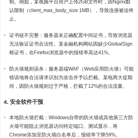
制。例如，某视频平台用户上传2GB文件时，因Nginx默
认限制（client_max_body_size 1MB），导致连接被迫终
止。
证书链不完整：服务器未正确配置中间证书，导致浏览器
无法验证证书合法性。某金融机构网站因缺少GlobalSign
根证书，在Firefox浏览器中的报错率高达41%。
防火墙规则误杀：服务器端WAF（Web应用防火墙）可能
错误地将合法请求识别为攻击并予以拦截。某电商大促期
间，因防火墙规则过于严格，拦截了12%的合法流量。
4. 安全软件干预
本地防火墙拦截：Windows自带的防火墙或其他第三方防
火墙可能阻止浏览器访问特定端口。测试显示，将
Chrome添加至防火墙白名单后，报错率下降59%。