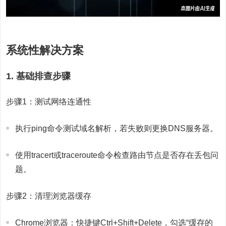
系统性解决方案
1. 基础排查步骤
步骤1：测试网络连通性
执行ping命令测试域名解析，若失败则更换DNS服务器。
使用tracert或traceroute命令检查路由节点是否存在丢包问
题。
步骤2：清理浏览器缓存
Chrome浏览器：快捷键Ctrl+Shift+Delete，勾选“缓存的