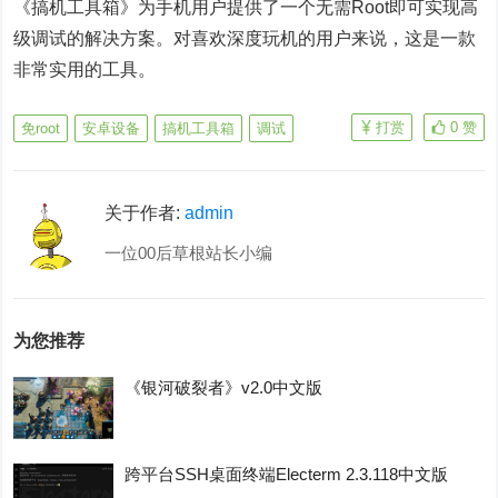
《搞机工具箱》为手机用户提供了一个无需Root即可实现高
级调试的解决方案。对喜欢深度玩机的用户来说，这是一款
非常实用的工具。
打赏
0
赞
免root
安卓设备
搞机工具箱
调试
关于作者:
admin
一位00后草根站长小编
为您推荐
《银河破裂者》v2.0中文版
跨平台SSH桌面终端Electerm 2.3.118中文版