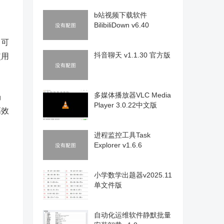
b站视频下载软件
BilibiliDown v6.40
中可
抖音聊天 v1.1.30 官方版
使用
多媒体播放器VLC Media
场
Player 3.0.22中文版
高效
进程监控工具Task
Explorer v1.6.6
小学数学出题器v2025.11
单文件版
自动化运维软件静默批量