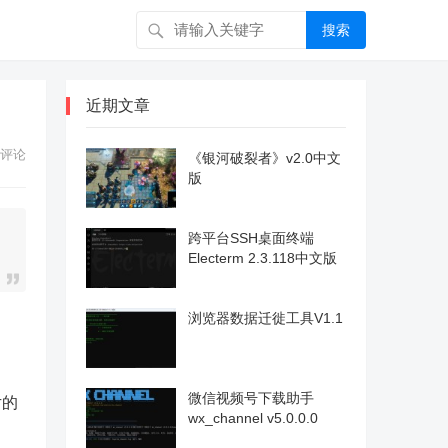
搜索
近期文章
评论
《银河破裂者》v2.0中文
版
跨平台SSH桌面终端
Electerm 2.3.118中文版
浏览器数据迁徙工具V1.1
微信视频号下载助手
片的
wx_channel v5.0.0.0