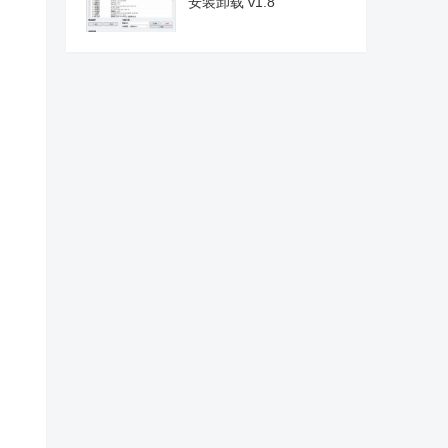
安装卸载 v1.8