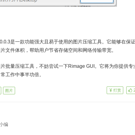
缩v2.0.0.3是一款功能强大且易于使用的图片压缩工具。它能够在保
图片文件体积，帮助用户节省存储空间和网络传输带宽。
批量压缩工具，不妨尝试一下Rimage GUI。它将为你提供专
日常工作中事半功倍。
打赏
图片
小编