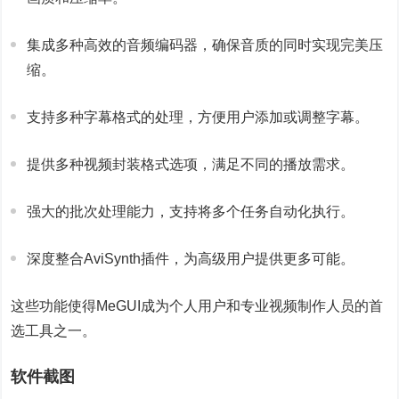
集成多种高效的音频编码器，确保音质的同时实现完美压
缩。
支持多种字幕格式的处理，方便用户添加或调整字幕。
提供多种视频封装格式选项，满足不同的播放需求。
强大的批次处理能力，支持将多个任务自动化执行。
深度整合AviSynth插件，为高级用户提供更多可能。
这些功能使得MeGUI成为个人用户和专业视频制作人员的首
选工具之一。
软件截图