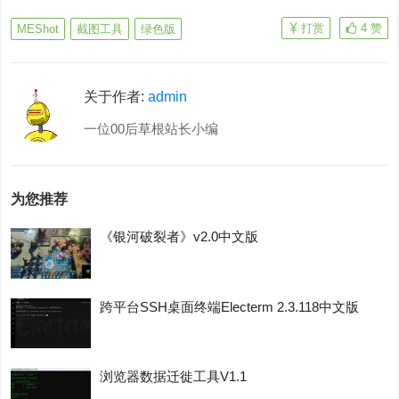
打赏
4
赞
MEShot
截图工具
绿色版
关于作者:
admin
一位00后草根站长小编
为您推荐
《银河破裂者》v2.0中文版
跨平台SSH桌面终端Electerm 2.3.118中文版
浏览器数据迁徙工具V1.1