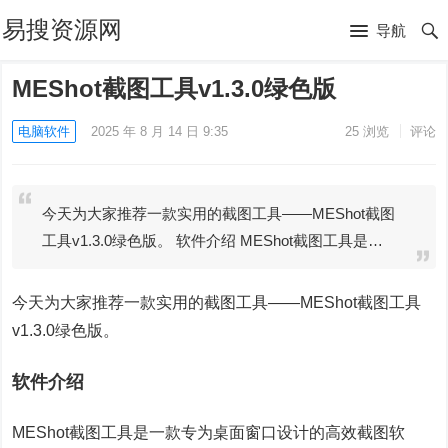
易搜资源网
导航
MEShot截图工具v1.3.0绿色版
电脑软件
2025 年 8 月 14 日 9:35
25
浏览
评论
今天为大家推荐一款实用的截图工具——MEShot截图
工具v1.3.0绿色版。 软件介绍 MEShot截图工具是…
今天为大家推荐一款实用的截图工具——MEShot截图工具
v1.3.0绿色版。
软件介绍
MEShot截图工具是一款专为桌面窗口设计的高效截图软