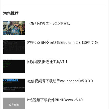
为您推荐
《银河破裂者》v2.0中文版
跨平台SSH桌面终端Electerm 2.3.118中文版
浏览器数据迁徙工具V1.1
微信视频号下载助手wx_channel v5.0.0.0
b站视频下载软件BilibiliDown v6.40