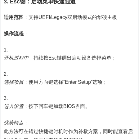
3. Esc键：启动菜单快速通道
适用范围
：支持UEFI/Legacy双启动模式的华硕主板
操作流程
：
开机过程中
：持续按Esc键调出启动设备选择菜单；
选择项目
：使用方向键选择“Enter Setup”选项；
进入设置
：按下回车键加载BIOS界面。
优势特点
：
此方法可在错过快捷键时机时作为补救方案，同时能查看启