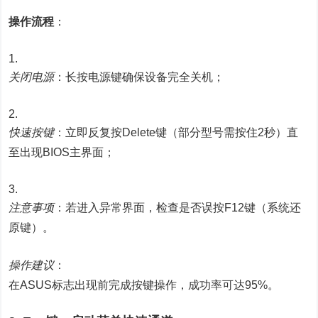
操作流程
：
关闭电源
：长按电源键确保设备完全关机；
快速按键
：立即反复按Delete键（部分型号需按住2秒）直
至出现BIOS主界面；
注意事项
：若进入异常界面，检查是否误按F12键（系统还
原键）。
操作建议
：
在ASUS标志出现前完成按键操作，成功率可达95%。