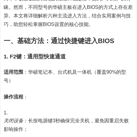
睐。然而，不同型号的华硕主板在进入BIOS的方式上存在差
异。本文将详细解析六种主流进入方法，结合实用案例与技
巧，助您轻松掌握BIOS设置的核心技能。
一、基础方法：通过快捷键进入BIOS
1. F2键：通用型快速通道
适用范围
：华硕笔记本、台式机及一体机（覆盖90%的型
号）
操作流程
：
关闭设备
：长按电源键3秒确保完全关机，避免因重启失败
影响操作；