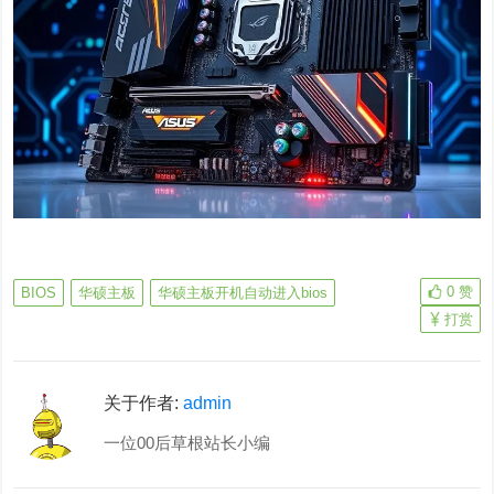
0
赞
BIOS
华硕主板
华硕主板开机自动进入bios
打赏
关于作者:
admin
一位00后草根站长小编