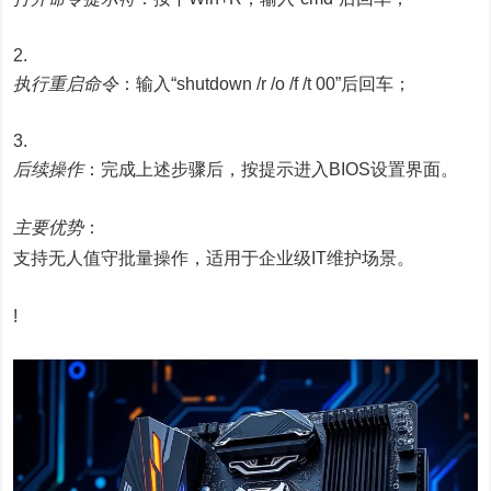
执行重启命令
：输入“shutdown /r /o /f /t 00”后回车；
后续操作
：完成上述步骤后，按提示进入BIOS设置界面。
主要优势
：
支持无人值守批量操作，适用于企业级IT维护场景。
!