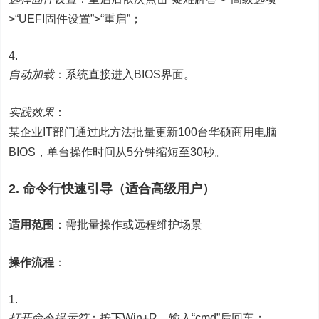
>“UEFI固件设置”>“重启”；
自动加载
：系统直接进入BIOS界面。
实践效果
：
某企业IT部门通过此方法批量更新100台华硕商用电脑
BIOS，单台操作时间从5分钟缩短至30秒。
2. 命令行快速引导（适合高级用户）
适用范围
：需批量操作或远程维护场景
操作流程
：
打开命令提示符
：按下Win+R，输入“cmd”后回车；