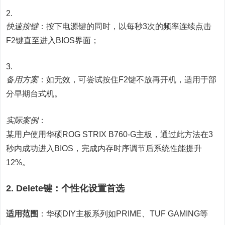
快速按键
：按下电源键的同时，以每秒3次的频率连续点击
F2键直至进入BIOS界面；
备用方案
：如无效，可尝试按住F2键不放再开机，适用于部
分早期台式机。
实际案例
：
某用户使用华硕ROG STRIX B760-G主板，通过此方法在3
秒内成功进入BIOS，完成内存时序调节后系统性能提升
12%。
2. Delete键：个性化设置首选
适用范围
：华硕DIY主板系列如PRIME、TUF GAMING等