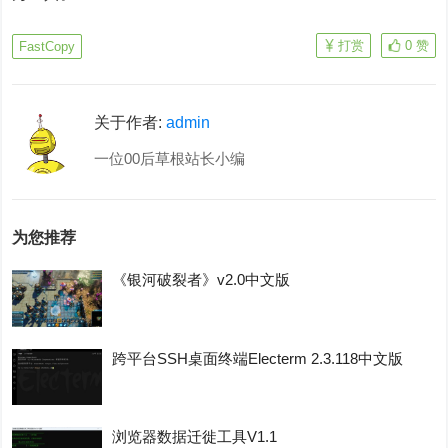
打赏
0
赞
FastCopy
关于作者:
admin
一位00后草根站长小编
为您推荐
《银河破裂者》v2.0中文版
跨平台SSH桌面终端Electerm 2.3.118中文版
浏览器数据迁徙工具V1.1