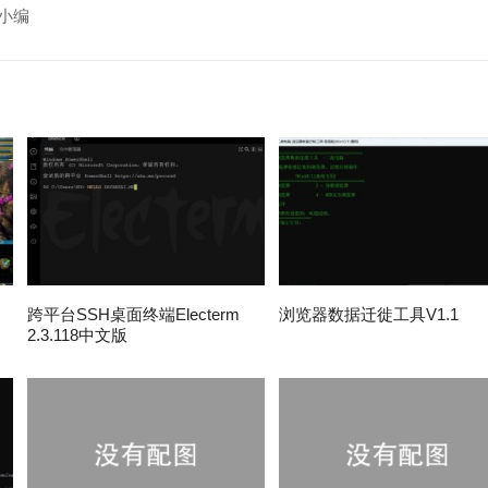
小编
跨平台SSH桌面终端Electerm
浏览器数据迁徙工具V1.1
2.3.118中文版