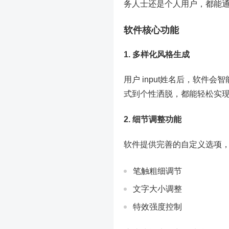
务人士还是个人用户，都能
软件核心功能
1. 多样化风格生成
用户 input姓名后，软
式到个性洒脱，都能轻松实
2. 细节调整功能
软件提供完善的自定义选项
笔触粗细调节
文字大小调整
特效强度控制