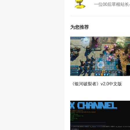
一位00后草根站长
为您推荐
《银河破裂者》v2.0中文版