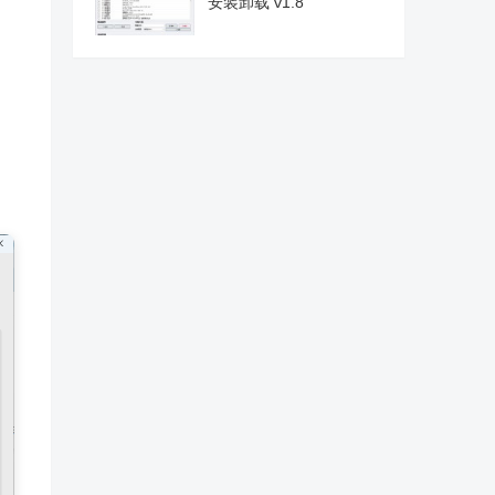
安装卸载 v1.8