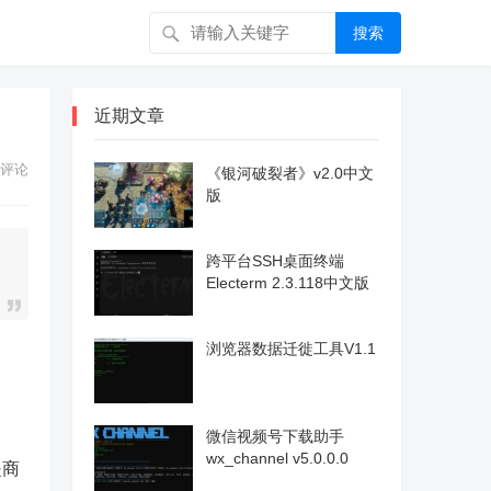
搜索
近期文章
评论
《银河破裂者》v2.0中文
版
跨平台SSH桌面终端
Electerm 2.3.118中文版
浏览器数据迁徙工具V1.1
微信视频号下载助手
wx_channel v5.0.0.0
是商