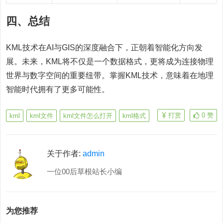
四、总结
KML技术在AI与GIS的深度融合下，正朝着智能化方向发
展。未来，KML将不仅是一个数据格式，更将成为连接物理
世界与数字空间的重要纽带。掌握KML技术，意味着在地理
智能时代拥有了更多可能性。
打赏
0
赞
kml
kml文件
kml文件怎么打开
kml格式
关于作者:
admin
一位00后草根站长小编
为您推荐