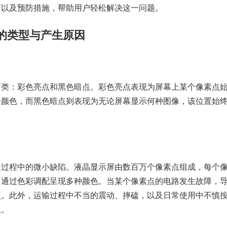
巧以及预防措施，帮助用户轻松解决这一问题。
的类型与产生原因
两类：彩色亮点和黑色暗点。彩色亮点表现为屏幕上某个像素点
一颜色，而黑色暗点则表现为无论屏幕显示何种图像，该位置始
造过程中的微小缺陷。液晶显示屏由数百万个像素点组成，每个
，通过色彩调配呈现多种颜色。当某个像素点的电路发生故障，
点。此外，运输过程中不当的震动、摔磕，以及日常使用中不慎
生。