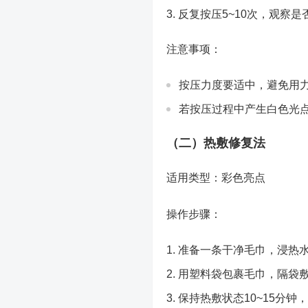
反复按压5~10次，观察是
注意事项：
按压力度要适中，避免用
若按压过程中产生白色光
（二）热敷修复法
适用类型：彩色亮点
操作步骤：
准备一条干净毛巾，浸热
用塑料袋包裹毛巾，隔袋
保持热敷状态10~15分钟