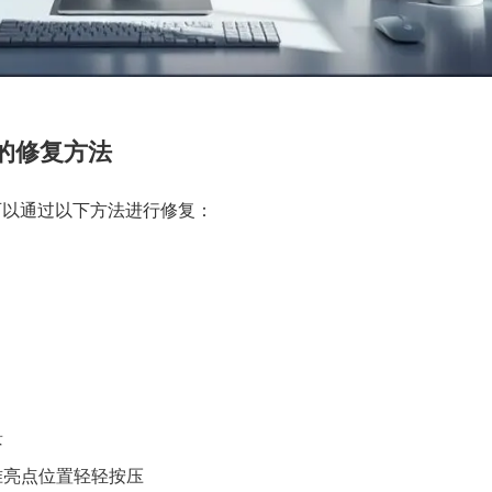
的修复方法
可以通过以下方法进行修复：
景
准亮点位置轻轻按压