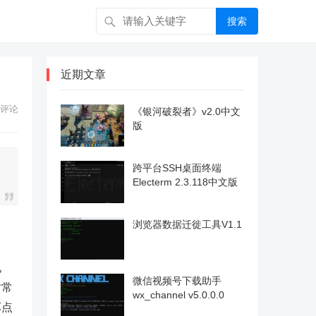
搜索
近期文章
评论
《银河破裂者》v2.0中文
版
跨平台SSH桌面终端
Electerm 2.3.118中文版
浏览器数据迁徙工具V1.1
电
微信视频号下载助手
时常
wx_channel v5.0.0.0
坏点