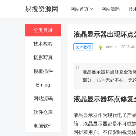
易搜资源网
网站首页
网站源码
技
分类目录
液晶显示器出现坏点
技术教程
技术教程
admin
2025 年 
摄影写真
模板插件
液晶显示器坏点修复全攻
部分，几乎无处不在。无
Emlog
液晶显示器坏点修复
网站源码
软件仓库
液晶显示器作为现代电子产
脑，液晶显示器都是不可或
电脑软件
困扰着用户。不仅影响视觉