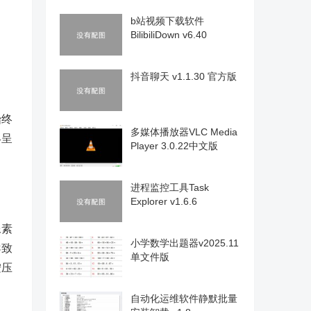
b站视频下载软件
BilibiliDown v6.40
抖音聊天 v1.1.30 官方版
始终
多媒体播放器VLC Media
终呈
Player 3.0.22中文版
进程监控工具Task
Explorer v1.6.6
像素
小学数学出题器v2025.11
导致
单文件版
按压
自动化运维软件静默批量