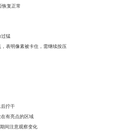
否恢复正常
力过猛
点，表明像素被卡住，需继续按压
水后拧干
敷在有亮点的区域
，期间注意观察变化