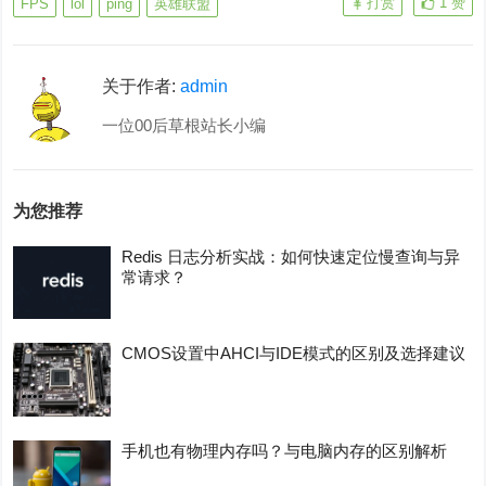
打赏
1
赞
FPS
lol
ping
英雄联盟
关于作者:
admin
一位00后草根站长小编
为您推荐
Redis 日志分析实战：如何快速定位慢查询与异
常请求？
CMOS设置中AHCI与IDE模式的区别及选择建议
手机也有物理内存吗？与电脑内存的区别解析