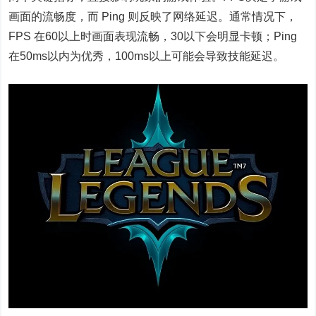
画面的流畅度，而 Ping 则反映了网络延迟。通常情况下，
FPS 在60以上时画面表现流畅，30以下会明显卡顿；Ping
在50ms以内为优秀，100ms以上可能会导致技能延迟。