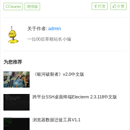
打赏
0
赞
CCleaner
增强版
关于作者:
admin
一位00后草根站长小编
为您推荐
《银河破裂者》v2.0中文版
跨平台SSH桌面终端Electerm 2.3.118中文版
浏览器数据迁徙工具V1.1