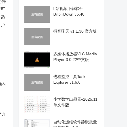
还特
b站视频下载软件
者可
BilibiliDown v6.40
，适
用户
抖音聊天 v1.1.30 官方版
多媒体播放器VLC Media
Player 3.0.22中文版
进程监控工具Task
Explorer v1.6.6
频内
小学数学出题器v2025.11
单文件版
听力
自动化运维软件静默批量