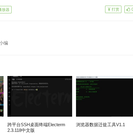
打赏
播放器
小编
跨平台SSH桌面终端Electerm
浏览器数据迁徙工具V1.1
2.3.118中文版