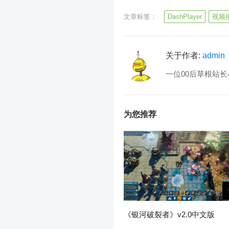
文章标签：
DashPlayer
视频
关于作者:
admin
一位00后草根站长
为您推荐
《银河破裂者》v2.0中文版