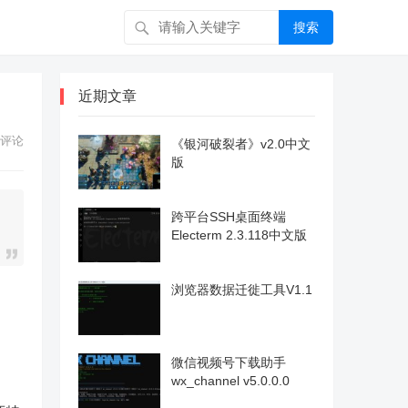
搜索
近期文章
评论
《银河破裂者》v2.0中文
版
跨平台SSH桌面终端
Electerm 2.3.118中文版
浏览器数据迁徙工具V1.1
微信视频号下载助手
wx_channel v5.0.0.0