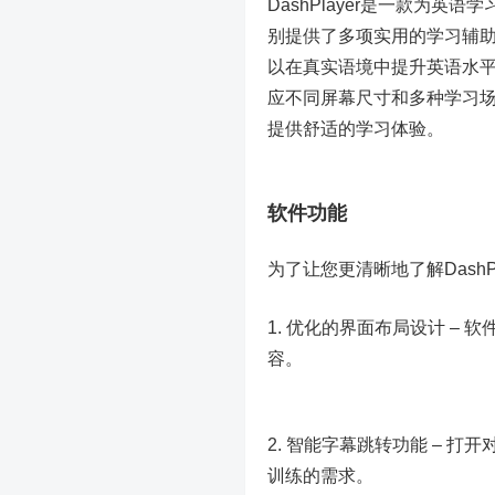
DashPlayer是一款为
别提供了多项实用的学习辅
以在真实语境中提升英语水
应不同屏幕尺寸和多种学习
提供舒适的学习体验。
软件功能
为了让您更清晰地了解Dash
1. 优化的界面布局设计 –
容。
2. 智能字幕跳转功能 – 
训练的需求。