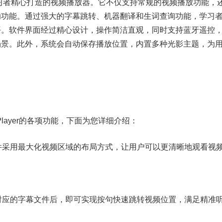
英语学习者精心打造的视频播放器。它不仅支持常规的视频播放功能，
助功能。通过强大的字幕跳转、机器翻译和生词查询功能，学习
平。软件界面经过精心设计，操作简洁直观，同时支持蓝牙遥控
场景。此外，系统会自动保存播放位置，内置多种光影主题，为
Player的各项功能，下面为您详细介绍：
 软件采用最大化视频区域的布局方式，让用户可以更清晰地观看视
打开对应的字幕文件后，即可实现按句快速跳转视频位置，满足精准