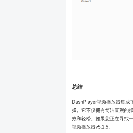
总结
DashPlayer视频播放
择。它不仅拥有简洁直观的
效和轻松。如果您正在寻找一款
视频播放器v5.1.5。