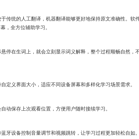
 相较于传统的人工翻译，机器翻译能够更好地保持原文准确性。软
字幕，全方位辅助学习。
 鼠标悬停在生词上，就会立刻显示词义解释，整个过程顺畅自然，
 支持自定义界面大小，适应不同设备屏幕和多样化学习场景需求。
系统会自动保存上次观看位置，方便用户随时接续学习。
 支持蓝牙设备控制音量调节和视频跳转，让学习过程更加轻松自如