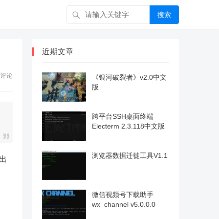
搜索
近期文章
评论
《银河破裂者》v2.0中文
版
跨平台SSH桌面终端
Electerm 2.3.118中文版
浏览器数据迁徙工具V1.1
其出
微信视频号下载助手
wx_channel v5.0.0.0