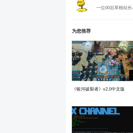
一位00后草根站长
为您推荐
《银河破裂者》v2.0中文版