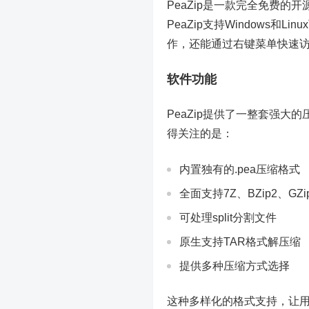
PeaZip是一款完全免费的开
PeaZip支持Windows
作，还能通过右键菜单快速
软件功能
PeaZip提供了一整套强大
得关注的是：
内置独有的.pea压缩格式
全面支持7Z、BZip2、G
可处理split分割文件
原生支持TAR格式解压缩
提供多种压缩方式选择
这种多样化的格式支持，让