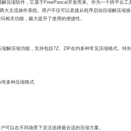
源解压缩软件，它基于FreePascal开发而来。作为一个跨平台工
和Linux两大主流操作系统。用户不仅可以直接从程序启动压缩解压缩操
访问相关功能，极大提升了使用的便捷性。
的压缩解压缩功能，支持包括7Z、ZIP在内多种常见压缩格式。特
Zip等多种压缩格式
用户可以在不同场景下灵活选择最合适的压缩方案。