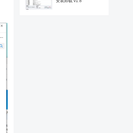
安装卸载 v1.8