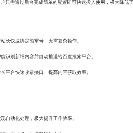
用户只需通过后台完成简单的配置即可快速投入使用，极大降低
支持站长快速绑定熊掌号，无需复杂操作。
够智能识别新增内容并自动推送给百度搜索平台。
度站长平台快速收录接口，提高内容获取效率。
均实现自动化处理，极大提升工作效率。