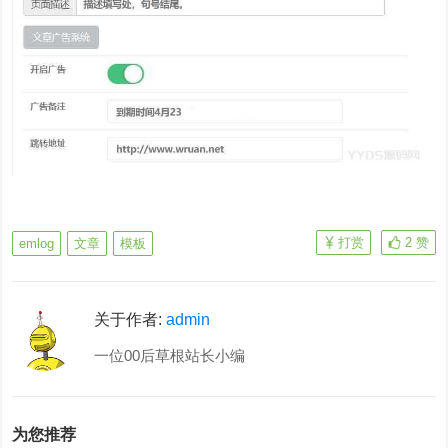
打赏
2
赞
emlog
文章
模板
关于作者:
admin
一位00后草根站长小编
为您推荐