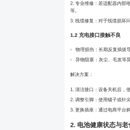
专业维修：若适配器内部
等。
线缆修复：对于线缆损坏
1.2 充电接口接触不良
物理损伤：长期反复插拔
异物阻塞：灰尘、毛发等
解决方案：
清洁接口：设备关机后，
调整引脚：使用镊子或针
更换插座：通过电商平台
2. 电池健康状态与