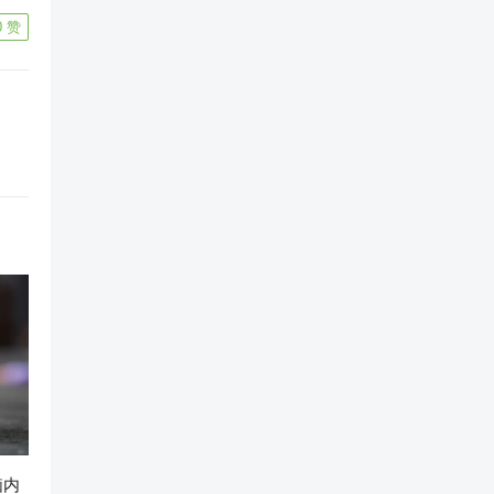
0
赞
脑内