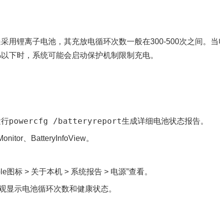
采用锂离子电池，其充放电循环次数一般在300-500次之间。当
%以下时，系统可能会启动保护机制限制充电。
powercfg /batteryreport
运行
生成详细电池状态报告。
or、BatteryInfoView。
e图标 > 关于本机 > 系统报告 > 电源”查看。
ery：直观显示电池循环次数和健康状态。