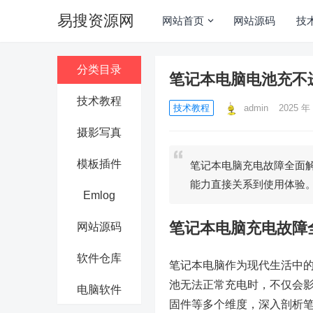
易搜资源网
网站首页
网站源码
技
分类目录
笔记本电脑电池充不
技术教程
技术教程
admin
2025 年 
摄影写真
模板插件
笔记本电脑充电故障全面
能力直接关系到使用体验
Emlog
笔记本电脑充电故障
网站源码
软件仓库
笔记本电脑作为现代生活中
池无法正常充电时，不仅会
电脑软件
固件等多个维度，深入剖析