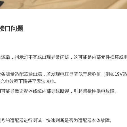
电接口问题
电源后，指示灯不亮或出现异常闪烁，这可能是内部元件损坏或
备测量适配器输出端，若发现电压显著低于标称值（例如19V
致充电效率下降甚至无法充电。
用可能导致适配器线缆内部导线断裂，引起间歇性供电故障。
型号的适配器进行测试，快速判断是否为适配器本体故障。