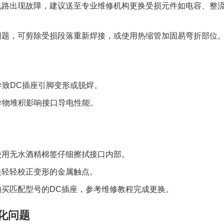
电路出现故障，建议送至专业维修机构更换受损元件如电容、整
问题，可剪除受损段落重新焊接，或使用热缩管加固易弯折部位
导致DC插座引脚变形或脱焊。
异物堆积影响接口导电性能。
使用无水酒精棉签仔细擦拭接口内部。
尖轻轻校正变形的金属触点。
购买匹配型号的DC插座，参考维修教程完成更换。
老化问题