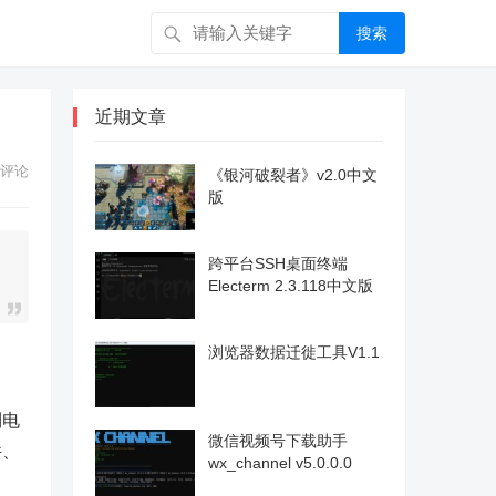
搜索
近期文章
评论
《银河破裂者》v2.0中文
版
跨平台SSH桌面终端
Electerm 2.3.118中文版
浏览器数据迁徙工具V1.1
到电
微信视频号下载助手
件、
wx_channel v5.0.0.0