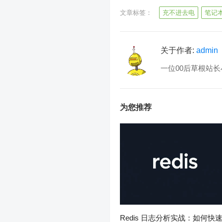
文章标签：
充不进去电
笔记
关于作者:
admin
一位00后草根站长
为您推荐
Redis 日志分析实战：如何快