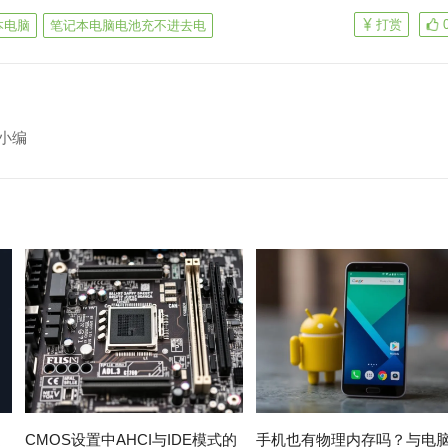
打赏
本电脑
笔记本电脑电池充不进去电
小编
速
CMOS设置中AHCI与IDE模式的
手机也有物理内存吗？与电