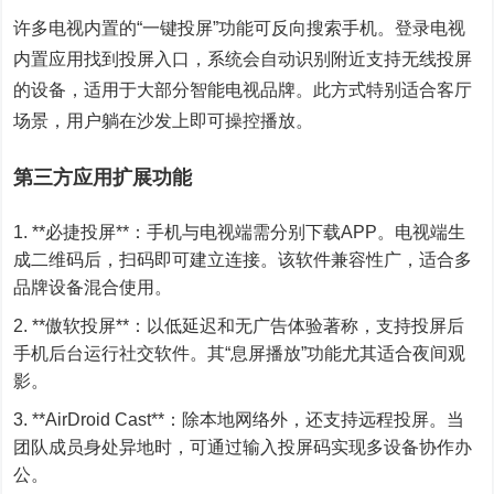
许多电视内置的“一键投屏”功能可反向搜索手机。登录电视
内置应用找到投屏入口，系统会自动识别附近支持无线投屏
的设备，适用于大部分智能电视品牌。此方式特别适合客厅
场景，用户躺在沙发上即可操控播放。
第三方应用扩展功能
**必捷投屏**：手机与电视端需分别下载APP。电视端生
成二维码后，扫码即可建立连接。该软件兼容性广，适合多
品牌设备混合使用。
**傲软投屏**：以低延迟和无广告体验著称，支持投屏后
手机后台运行社交软件。其“息屏播放”功能尤其适合夜间观
影。
**AirDroid Cast**：除本地网络外，还支持远程投屏。当
团队成员身处异地时，可通过输入投屏码实现多设备协作办
公。