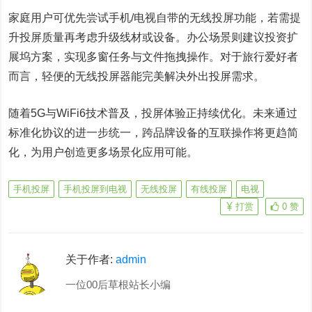
家庭用户可优先尝试手机/电视自带的无线投屏功能，若需提
升投屏质量再考虑升级线材或设备。办公场景则建议投资扩
展坞方案，实现多窗任务与文件拖拽操作。对于旅行爱好者
而言，轻便的无线投屏器能完美解决外出投屏需求。
随着5G与WiFi6技术普及，投屏体验正持续优化。未来通过
标准化协议的进一步统一，跨品牌设备的互联操作将更趋简
化，为用户创造更多场景化应用可能。
手机投屏
手机投屏到电视
无线投屏
有线投屏
电视
打赏
0
赞
关于作者:
admin
一位00后草根站长小编