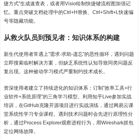
捷方式”生成速查表，或者用Visio绘制快捷键流程图加强记
忆。重点突破文档处理中的Ctrl+H替换、Ctrl+Shift+L快速编
号等隐藏功能。
从救火队员到预见者：知识体系的构建
新生代使用者常遇上”需求-求助-遗忘”的恶性循环，遇到问题
立即搜索临时解决方案，但缺乏系统性认知导致同类问题反
复出现。这种被动学习模式严重制约技术成长。
资深使用者建立了持续进化的知识体系：订制”效率工具+行
业软件+系统原理”的三角学习模型。利用知乎Live参加实战
培训，在GitHub克隆开源项目进行实战演练，通过网易云课
堂系统性学习专业课程。遇到技术问题时会先进行原理性分
析，通过Process Explorer观察进程行为，用Wireshark抓包
定位网络故障。