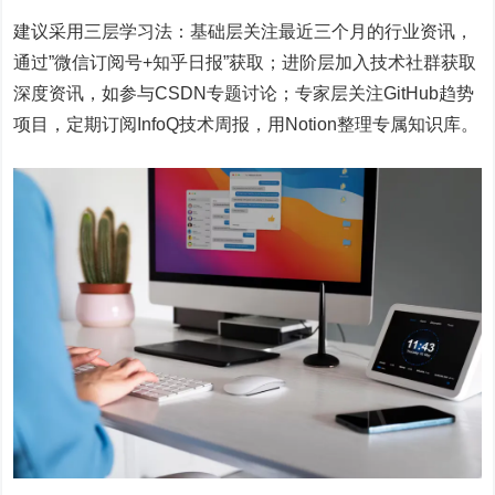
建议采用三层学习法：基础层关注最近三个月的行业资讯，
通过”微信订阅号+知乎日报”获取；进阶层加入技术社群获取
深度资讯，如参与CSDN专题讨论；专家层关注GitHub趋势
项目，定期订阅InfoQ技术周报，用Notion整理专属知识库。