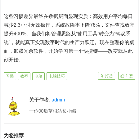
这些习惯差异最终在数据层面显现实质：高效用户平均每日
减少2.3小时无效操作，系统故障率下降76%，文件查找效率
提升400%。当我们将管理思路从”使用工具”转变为”驾驭系
统”，就能真正实现数字时代的生产力跃迁。现在整理你的桌
面，卸载冗余软件，开始学习第一个快捷键——改变就从此
刻开始。
打赏
1
赞
习惯
效率
电脑
电脑技巧
关于作者:
admin
一位00后草根站长小编
为您推荐