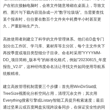
户在初次接触电脑时，会将文件随意堆砌在桌面上，导致文
档、图片与下载内容混杂成一片”数字垃圾场”。当需要查找
某个报表时，往往要在数百个文件夹中耗费半小时甚至更
久，严重影响生产力。
高效使用者则建立了科学的文件管理体系。他们在D盘专门
划分出工作区、学习库、素材库等主分区，每个主文件夹下
再按季度或项目类型细分子目录。命名时采用”YYYYMM-
DD_项目简称_版本号”的标准化格式，例如”20230815_年度
报告_V2.0″，这种经纬度命名法让寻找文件如同使用导航系
统般精准。
建立高效管理机制需要三个步骤：首先用WinDirStat或
TreeSize视图化分析空间占用，清理冗余文件；其次用
Everything搜索引擎或Listary智能工具提升检索速度；最后
通过坚果云或百度网盘实现跨设备同步，在保证安全性的同