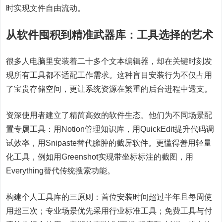
时实现文件自由流动。
从软件囤积到精准武器库：工具选择的艺术
很多人电脑里安装着二十多个文本编辑器，却在关键时刻发
现所有工具都不适配工作需求。这种盲目安装行为不仅占用
了宝贵存储空间，更让系统资源在繁重的后台进程中透支。
资深使用者建立了精简高效的软件生态。他们为不同场景配
置专属工具：用Notion管理知识库，用QuickEdit提升代码调
试效率，用Snipaste替代臃肿的截屏软件。更懂得善用轻量
化工具，例如用Greenshot实现带坐标标注的截图，用
Everything替代传统搜索功能。
构建个人工具库的三原则：首位安装时间超过半年且每周使
用超三次；专业场景优先采用行业标准工具；免费工具与付