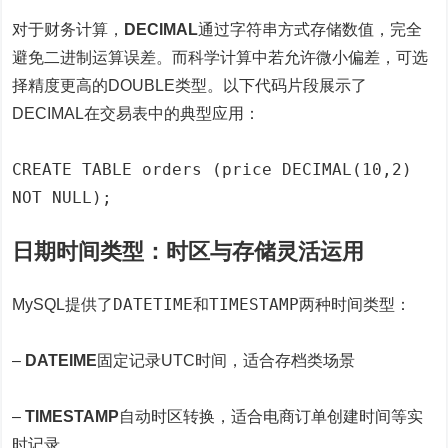
对于财务计算，
DECIMAL
通过字符串方式存储数值，完全
避免二进制运算误差。而科学计算中若允许微小偏差，可选
择精度更高的DOUBLE类型。以下代码片段展示了
DECIMAL在交易表中的典型应用：
CREATE TABLE orders (price DECIMAL(10,2)
NOT NULL);
日期时间类型：时区与存储灵活运用
DATETIME
TIMESTAMP
MySQL提供了
和
两种时间类型：
–
DATEIME
固定记录UTC时间，适合存档类场景
–
TIMESTAMP
自动时区转换，适合电商订单创建时间等实
时记录