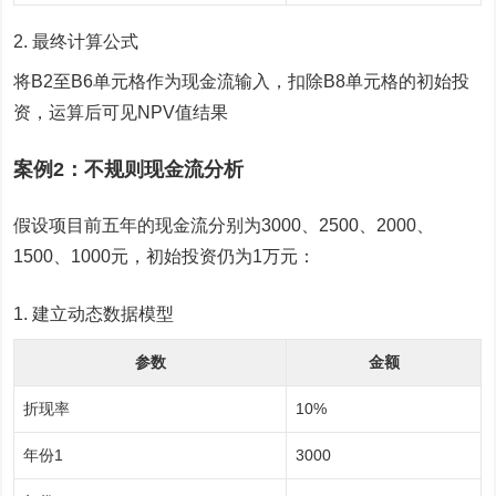
最终计算公式
将B2至B6单元格作为现金流输入，扣除B8单元格的初始投
资，运算后可见NPV值结果
案例2：不规则现金流分析
假设项目前五年的现金流分别为3000、2500、2000、
1500、1000元，初始投资仍为1万元：
建立动态数据模型
参数
金额
折现率
10%
年份1
3000