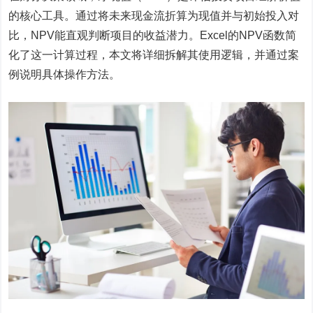
的核心工具。通过将未来现金流折算为现值并与初始投入对
比，NPV能直观判断项目的收益潜力。Excel的NPV函数简
化了这一计算过程，本文将详细拆解其使用逻辑，并通过案
例说明具体操作方法。