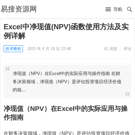
易搜资源网
导航
Excel中净现值(NPV)函数使用方法及实
例详解
技术教程
2025 年 4 月 18 日 22:48
41
浏览
评论
净现值（NPV）在Excel中的实际应用与操作指南 在财
务决策领域，净现值（NPV）是评估投资项目经济价值
的核…
净现值（NPV）在Excel中的实际应用与操
作指南
在财务决策领域，净现值（NPV）是评估投资项目经济价值