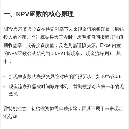
一、NPV函数的核心原理
NPV表示某项投资在特定利率下未来现金流的折现值与原始
投入的差额。当计算结果大于零时，表明项目回报率超过预
期收益率，具备投资价值；反之则需谨慎决策。Excel内置
NPV(折现率, 现金流序列)
的NPV函数公式结构为：
，其
中：
折现率参数代表投资风险对应的回报要求，如10%或0.1
现金流序列需按时间顺序排列，首期数据对应第一年的现
金流
需特别注意：初始投资额需单独扣除，因其不属于未来现金
流范畴