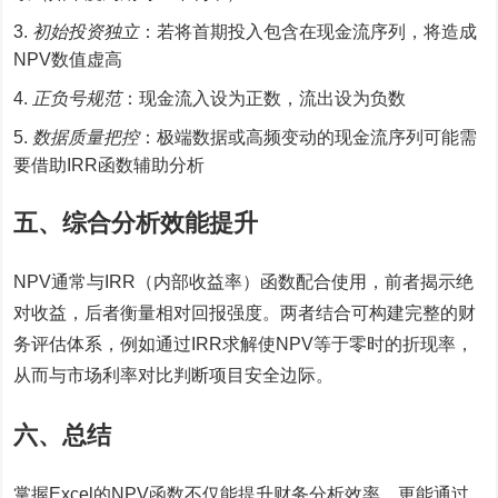
初始投资独立
：若将首期投入包含在现金流序列，将造成
NPV数值虚高
正负号规范
：现金流入设为正数，流出设为负数
数据质量把控
：极端数据或高频变动的现金流序列可能需
要借助IRR函数辅助分析
五、综合分析效能提升
NPV通常与IRR（内部收益率）函数配合使用，前者揭示绝
对收益，后者衡量相对回报强度。两者结合可构建完整的财
务评估体系，例如通过IRR求解使NPV等于零时的折现率，
从而与市场利率对比判断项目安全边际。
六、总结
掌握Excel的NPV函数不仅能提升财务分析效率，更能通过