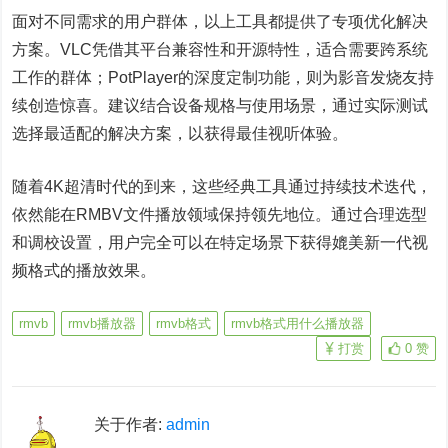
面对不同需求的用户群体，以上工具都提供了专项优化解决
方案。VLC凭借其平台兼容性和开源特性，适合需要跨系统
工作的群体；PotPlayer的深度定制功能，则为影音发烧友持
续创造惊喜。建议结合设备规格与使用场景，通过实际测试
选择最适配的解决方案，以获得最佳视听体验。
随着4K超清时代的到来，这些经典工具通过持续技术迭代，
依然能在RMBV文件播放领域保持领先地位。通过合理选型
和调校设置，用户完全可以在特定场景下获得媲美新一代视
频格式的播放效果。
rmvb
rmvb播放器
rmvb格式
rmvb格式用什么播放器
打赏
0
赞
关于作者:
admin