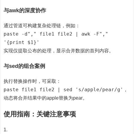
与awk的深度协作
通过管道可构建复杂处理链，例如：
paste -d"," file1 file2 | awk -F","
'{print $1}'
实现仅提取公布的处理，显示合并数据的首列内容。
与sed的组合案例
执行替换操作时，可采取：
paste file1 file2 | sed 's/apple/pear/g'
，
动态将合并结果中的apple替换为pear。
使用指南：关键注意事项