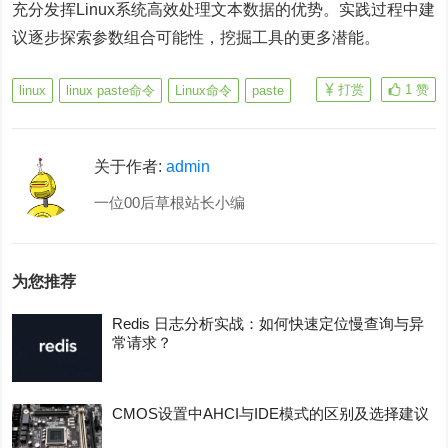
充分发挥Linux系统高效处理文本数据的优势。实践过程中建
议逐步探索参数组合可能性，挖掘工具的更多潜能。
打赏
1
赞
linux
linux paste命令
Linux命令
paste
关于作者:
admin
一位00后草根站长小编
为您推荐
Redis 日志分析实战：如何快速定位慢查询与异
常请求？
CMOS设置中AHCI与IDE模式的区别及选择建议