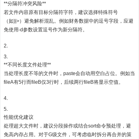
**分隔符冲突风险**
若文件内容原有目标分隔符字符，建议选择特殊符号
（如)|>）避免解析混乱。例如财务数据中的逗号字段，应避
免使用-d参数设置逗号作为新分隔符。
**不同长度文件处理**
当处理长度不等的文件时，paste会自动用空白占位。例如当
fileA有5行而fileB仅3行时，后续两行fileB将显示空值。
性能优化建议
处理超大文件时，建议分段操作或结合sort命令预处理，避
免高内存占用。对于G级文件，可考虑临时拆分再合并的策