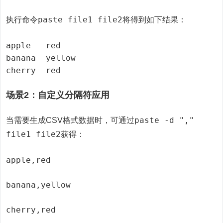
paste file1 file2
执行命令
将得到如下结果：
apple	red

banana	yellow

cherry	red
场景2：自定义分隔符应用
paste -d ","
当需要生成CSV格式数据时，可通过
file1 file2
获得：
apple,red
banana,yellow
cherry,red