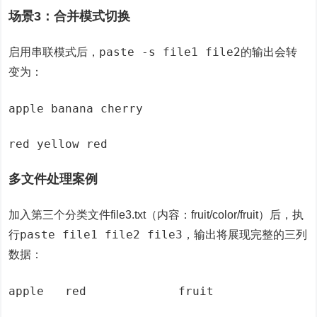
场景3：合并模式切换
paste -s file1 file2
启用串联模式后，
的输出会转
变为：
apple banana cherry
red yellow red
多文件处理案例
加入第三个分类文件file3.txt（内容：fruit/color/fruit）后，执
paste file1 file2 file3
行
，输出将展现完整的三列
数据：
apple	red		fruit