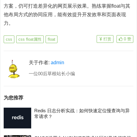
方案，仍可打造差异化的网页展示效果。熟练掌握float与其
他布局方式的协同应用，能有效提升开发效率和页面表现
力。
打赏
0
赞
css
css float属性
float
关于作者:
admin
一位00后草根站长小编
为您推荐
Redis 日志分析实战：如何快速定位慢查询与异
常请求？