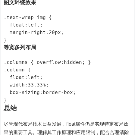
图文环绕效果
.text-wrap img {

  float:left;

  margin-right:20px;

}
等宽多列布局
.columns { overflow:hidden; }

.column {

  float:left;

  width:33.33%;

  box-sizing:border-box;

}
总结
尽管现代布局技术日益发展，float属性仍是实现特定布局效
果的重要工具。理解其工作原理和应用限制，配合合理清除