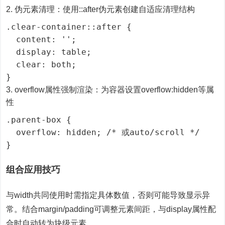
伪元素清理：使用::after伪元素创建自适应清理结构
.clear-container::after {

  content: '';

  display: table;

  clear: both;

}
overflow属性强制渲染：为容器设置overflow:hidden等属
性
.parent-box {

  overflow: hidden; /* 或auto/scroll */

}
组合应用技巧
与width共同使用时需指定具体数值，否则可能导致显示异
常。结合margin/padding可调整元素间距，与display属性配
合时自动转为块级元素。