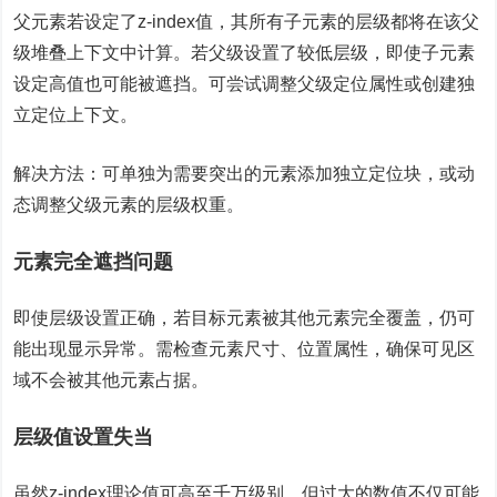
父元素若设定了z-index值，其所有子元素的层级都将在该父
级堆叠上下文中计算。若父级设置了较低层级，即使子元素
设定高值也可能被遮挡。可尝试调整父级定位属性或创建独
立定位上下文。
解决方法：可单独为需要突出的元素添加独立定位块，或动
态调整父级元素的层级权重。
元素完全遮挡问题
即使层级设置正确，若目标元素被其他元素完全覆盖，仍可
能出现显示异常。需检查元素尺寸、位置属性，确保可见区
域不会被其他元素占据。
层级值设置失当
虽然z-index理论值可高至千万级别，但过大的数值不仅可能