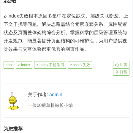
总结
z-index失效根本原因多集中在定位缺失、层级关联断裂、上
下文干扰等问题。解决思路需结合元素嵌套关系、属性配置
状态及页面整体架构综合分析。掌握科学的层级管理系统与
开发规范，能显著提升页面结构的可维护性，为用户提供视
觉效果与交互体验都更优秀的网页作品。
0
赞
css
z-index
z-index不起作用
z-index失效
打赏
关于作者:
admin
一位00后草根站长小编
为您推荐