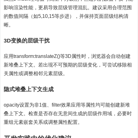
影响渲染性能，更易导致层级管理混乱。建议采用合理范围
的数值间隔（如5,10,15等步进），并保持页面层级结构清
晰。
3D变换的层级干扰
应用transform:translateZ()等3D属性时，浏览器会自动创建
新堆叠上下文。若出现不可预期的层级变化，可尝试移除相
关属性或调整相邻元素层级。
隐式堆叠上下文生成
opacity设置为非1值、filter效果应用等属性均可能创建新堆
叠上下文。检查是否存在无意间生成的层级作用域，必要时
重组元素嵌套关系或调整属性配置。