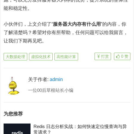
能和稳定性。
小伙伴们，上文介绍了“
服务器大内存有什么用
”的内容，你
了解清楚吗？希望对你有所帮助，任何问题可以给我留言，
让我们下期再见吧。
打赏
0
赞
大数据处理
虚拟化技术
高性能计算
关于作者:
admin
一位00后草根站长小编
为您推荐
Redis 日志分析实战：如何快速定位慢查询与异
常请求？