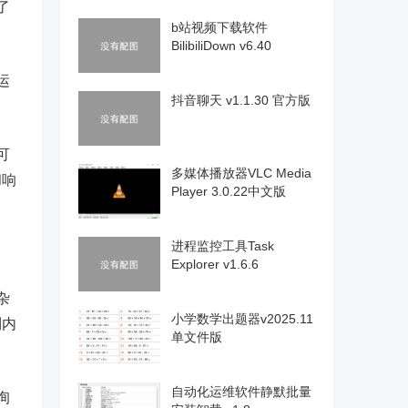
了
b站视频下载软件
BilibiliDown v6.40
运
抖音聊天 v1.1.30 官方版
可
多媒体播放器VLC Media
和响
Player 3.0.22中文版
进程监控工具Task
Explorer v1.6.6
杂
小学数学出题器v2025.11
到内
单文件版
自动化运维软件静默批量
询