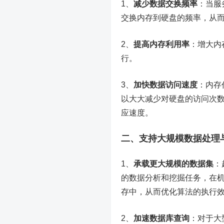
1、
减少数据交换频率
：当服
交换内存到硬盘的频率，从
2、
提高内存利用率
：增大内
行。
3、
加快数据访问速度
：内存
以大大减少对硬盘的访问次
应速度。
二、支持大规模数据处理
1、
承载更大规模的数据集
：
的数据分析和挖掘任务，在
存中，从而优化算法的执行
2、
加速数据库查询
：对于大