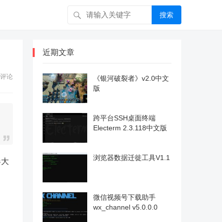
搜索
近期文章
评论
《银河破裂者》v2.0中文
版
跨平台SSH桌面终端
Electerm 2.3.118中文版
浏览器数据迁徙工具V1.1
器大
微信视频号下载助手
wx_channel v5.0.0.0