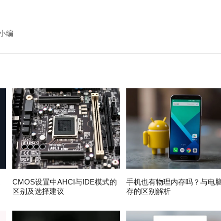
小编
速
CMOS设置中AHCI与IDE模式的
手机也有物理内存吗？与电
区别及选择建议
存的区别解析