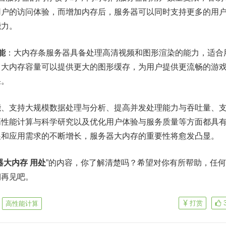
用户的访问体验，而增加内存后，服务器可以同时支持更多的用
能力。
能
：大内存条服务器具备处理高清视频和图形渲染的能力，适合
，大内存容量可以提供更大的图形缓存，为用户提供更流畅的游
果。
能、支持大规模
数据处理
与分析、提高并发处理能力与吞吐量、
高性能计算与科学研究以及优化用户体验与服务质量等方面都具
展和应用需求的不断增长，服务器大内存的重要性将愈发凸显。
器大内存 用处
”的内容，你了解清楚吗？希望对你有所帮助，任
期再见吧。
打赏
高性能计算