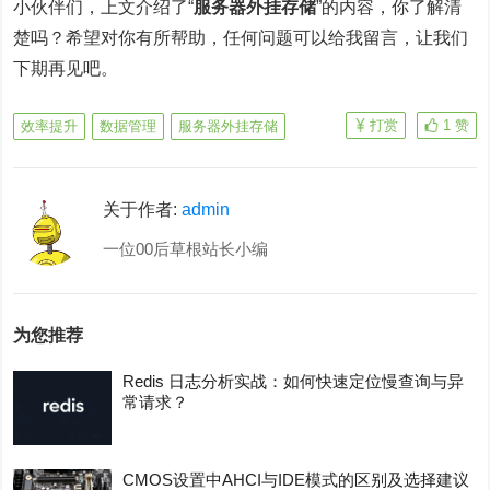
小伙伴们，上文介绍了“
服务器外挂存储
”的内容，你了解清
楚吗？希望对你有所帮助，任何问题可以给我留言，让我们
下期再见吧。
打赏
1
赞
效率提升
数据管理
服务器外挂存储
关于作者:
admin
一位00后草根站长小编
为您推荐
Redis 日志分析实战：如何快速定位慢查询与异
常请求？
CMOS设置中AHCI与IDE模式的区别及选择建议