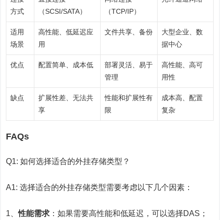
方式
（SCSI/SATA）
（TCP/IP）
适用
高性能、低延迟应
文件共享、备份
大型企业、数
场景
用
据中心
优点
配置简单、成本低
部署灵活、易于
高性能、高可
管理
用性
缺点
扩展性差、无法共
性能和扩展性有
成本高、配置
享
限
复杂
FAQs
Q1: 如何选择适合的外挂存储类型？
A1: 选择适合的外挂存储类型需要考虑以下几个因素：
1、
性能需求
：如果需要高性能和低延迟，可以选择DAS；