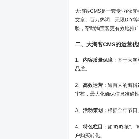
大淘客CMS是一套专业的淘
文章、百万热词、无限DIY
验，帮助淘宝客更有效地推
二、大淘客CMS的运营优
1、
内容质量保障
：基于大淘
品质。
2、
高效运营
：逾百人的编辑
审核，最大化确保信息准确
3、
活动策划
：根据全年节日
4、
特色栏目
：如“咚咚抢”
户购买转化。