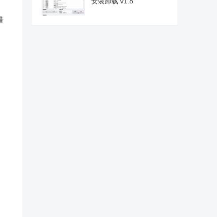
安装卸载 v1.8
量