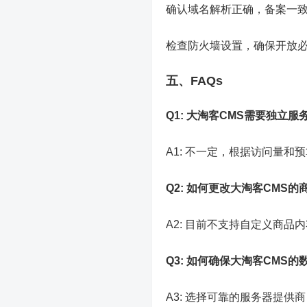
确认域名解析正确，备案一
检查防火墙设置，确保开放
五、FAQs
Q1: 大淘客CMS需要独立服
A1: 不一定，根据访问量
Q2: 如何更改大淘客CMS的
A2: 目前不支持自定义商
Q3: 如何确保大淘客CMS的
A3: 选择可靠的服务器提供