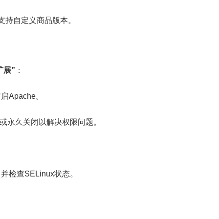
支持自定义商品版本。
扩展”
：
Apache。
关闭或永久关闭以解决权限问题。
检查SELinux状态。