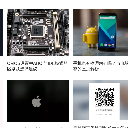
速
CMOS设置中AHCI与IDE模式的
手机也有物理内存吗？与电
区别及选择建议
存的区别解析
微信网页版被限制登录是怎