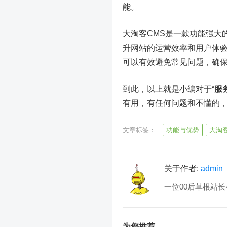
能。
大淘客CMS是一款功能强大
升网站的运营效率和用户体
可以有效避免常见问题，确
到此，以上就是小编对于“
服
有用，有任何问题和不懂的
文章标签：
功能与优势
大淘客
关于作者:
admin
一位00后草根站长
为您推荐