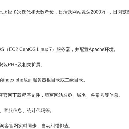
已历经多次迭代和无数考验，日活跃网站数达2000万+，日浏览
（EC2 CentOS Linux 7）服务器，并配置Apache环境。
m安装PHP及相关扩展。
index.php放到服务器根目录或二级目录。
客官网下载程序文件，填写网站名称、域名、备案号等信息。
置、客服信息、统计代码等。
大淘客官网实时同步，自动纠错排查。