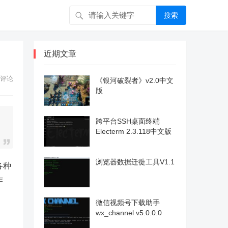
搜索
近期文章
评论
《银河破裂者》v2.0中文
版
跨平台SSH桌面终端
Electerm 2.3.118中文版
浏览器数据迁徙工具V1.1
各种
作
微信视频号下载助手
wx_channel v5.0.0.0