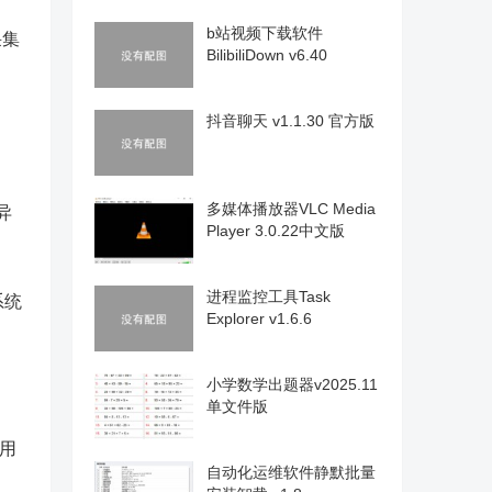
b站视频下载软件
采集
BilibiliDown v6.40
抖音聊天 v1.1.30 官方版
多媒体播放器VLC Media
异
Player 3.0.22中文版
进程监控工具Task
系统
Explorer v1.6.6
小学数学出题器v2025.11
单文件版
和用
自动化运维软件静默批量