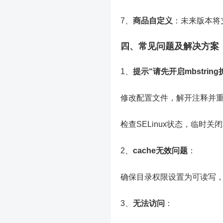
7、
商品自定义
：未来版本将
四、常见问题及解决方案
1、
提示“请先开启mbstring
修改配置文件，解开注释并重启
检查SELinux状态，临时
2、
cache无效问题
：
确保目录权限设置为可读写，并
3、
无法访问
：