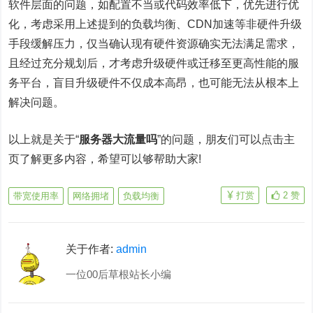
软件层面的问题，如配置不当或代码效率低下，优先进行优
化，考虑采用上述提到的负载均衡、CDN加速等非硬件升级
手段缓解压力，仅当确认现有硬件资源确实无法满足需求，
且经过充分规划后，才考虑升级硬件或迁移至更高性能的服
务平台，盲目升级硬件不仅成本高昂，也可能无法从根本上
解决问题。
以上就是关于“
服务器大流量吗
”的问题，朋友们可以点击主
页了解更多内容，希望可以够帮助大家!
打赏
2
赞
带宽使用率
网络拥堵
负载均衡
关于作者:
admin
一位00后草根站长小编