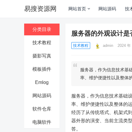
易搜资源网
网站首页
网站源码
技
分类目录
服务器的外观设计是
技术教程
技术教程
admin
2024 年 
摄影写真
模板插件
服务器，作为信息技术基
率、维护便捷性以及整体
Emlog
网站源码
服务器，作为信息技术基础
率、维护便捷性以及整体的
软件仓库
经历了从传统塔式、机架式
器外形的演变、当前主流类
电脑软件
答。