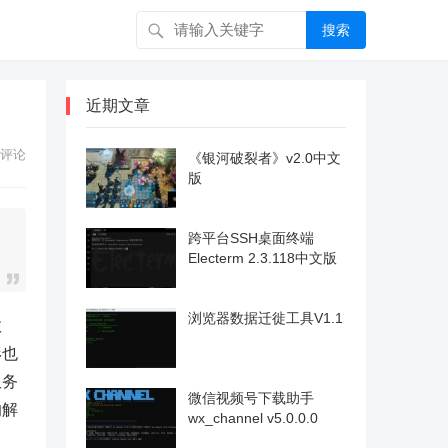
搜索
近期文章
评论
《银河破裂者》v2.0中文
版
跨平台SSH桌面终端
Electerm 2.3.118中文版
浏览器数据迁徙工具V1.1
效
形也
服务
微信视频号下载助手
的解
wx_channel v5.0.0.0