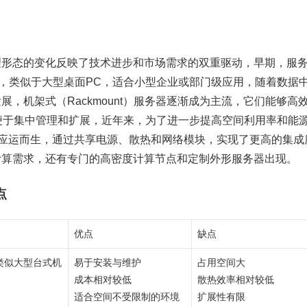
理形态的变化反映了技术进步和市场需求的双重驱动，早期，服
存在，类似于大型桌面PC，适合小型企业或部门级应用，随着数据
，机架式（Rackmount）服务器逐渐成为主流，它们能够高
便于集中管理和扩展，近年来，为了进一步提高空间利用率和能
务器应运而生，通过共享电源、散热和网络模块，实现了更高的集成
计算需求，还有专门的高密度计算节点和定制外形服务器出现。
点
优点
缺点
类似大型台式机
易于安装与维护
占用空间大
成本相对较低
散热效率相对较低
适合空间不受限制的环境
扩展性有限