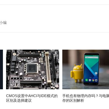
小编
速
CMOS设置中AHCI与IDE模式的
手机也有物理内存吗？与电
区别及选择建议
存的区别解析