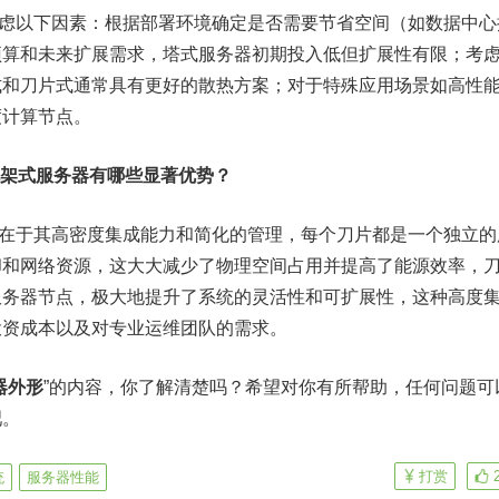
需考虑以下因素：根据部署环境确定是否需要节省空间（如数据中心
预算和未来扩展需求，塔式服务器初期投入低但扩展性有限；考
式和刀片式通常具有更好的散热方案；对于特殊应用场景如高性
度计算节点。
统机架式服务器有哪些显著优势？
优势在于其高密度集成能力和简化的管理，每个刀片都是一个独立的
却和网络资源，这大大减少了物理空间占用并提高了能源效率，
服务器节点，极大地提升了系统的灵活性和可扩展性，这种高度
投资成本以及对专业运维团队的需求。
器外形
”的内容，你了解清楚吗？希望对你有所帮助，任何问题可
吧。
打赏
统
服务器性能