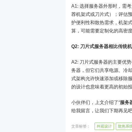
A1: 选择服务器外形时，
荐机架式或刀片式）；评估
护便利性和散热需求，机架
算，可能需要定制化的高密
Q2: 刀片式服务器相比传
A2: 刀片式服务器的主要
务器，但它们共享电源、冷
式架构允许快速添加或移除
的设计也意味着更高的初始
小伙伴们，上文介绍了“
服务
给我留言，让我们下期再见
文章标签：
外观设计
散热系