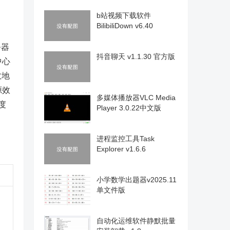
b站视频下载软件
BilibiliDown v6.40
务器
抖音聊天 v1.1.30 官方版
中心
效地
源效
多媒体播放器VLC Media
度
Player 3.0.22中文版
进程监控工具Task
Explorer v1.6.6
小学数学出题器v2025.11
单文件版
自动化运维软件静默批量