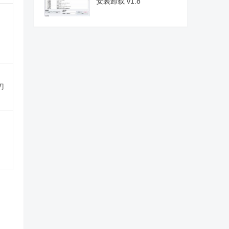
安装卸载 v1.8
刀