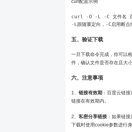
curl配置示例
curl -O -L -C 文件名
-L
-C
跟随重定向，
启用断点
五、验证下载
一旦下载命令完成，你可以检
件，确认文件是否存在且大
六、注意事项
1、
链接有效期
：百度云链接
链接在有效期内。
2、
私密分享链接
：如果链接
下载时使用cookie参数进行