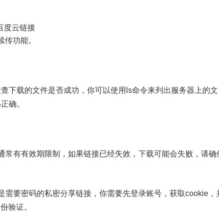
 百度云链接
续传功能。
查下载的文件是否成功，你可以使用ls命令来列出服务器上的文
小正确。
通常有有效期限制，如果链接已经失效，下载可能会失败，请确
是需要密码的私密分享链接，你需要先登录账号，获取cookie，
身份验证。