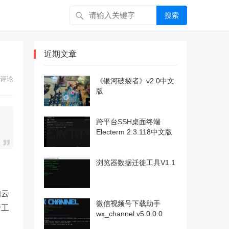
搜索
近期文章
评论
《银河破裂者》v2.0中文
版
跨平台SSH桌面终端
Electerm 2.3.118中文版
浏览器数据迁徙工具V1.1
的云
微信视频号下载助手
行工
wx_channel v5.0.0.0