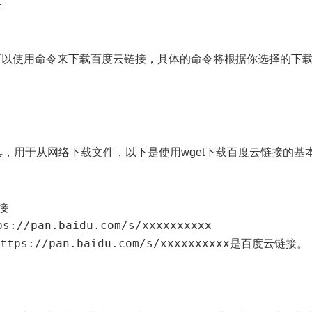
t
可以使用命令来下载百度云链接，具体的命令将根据你选择的下
具，用于从网络下载文件，以下是使用wget下载百度云链接的基
接
ps://pan.baidu.com/s/xxxxxxxxxx
ttps://pan.baidu.com/s/xxxxxxxxxx
是百度云链接。