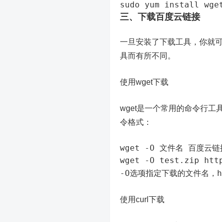
sudo yum install wge
三、下载百度云链接
一旦安装了下载工具，你就
具而有所不同。
使用wget下载
wget是一个常用的命令行工
令格式：
wget -O 文件名 百度云链
wget -O test.zip htt
-O
h
选项指定下载的文件名，
使用curl下载