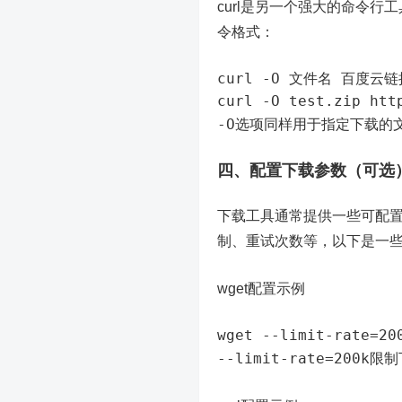
curl是另一个强大的命令行
令格式：
curl -O 文件名 百度云链
curl -O test.zip htt
-O
选项同样用于指定下载的
四、配置下载参数（可选
下载工具通常提供一些可配
制、重试次数等，以下是一
wget配置示例
wget --limit-rate=
--limit-rate=200k
限制