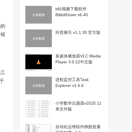
b站视频下载软件
BilibiliDown v6.40
端的
抖音聊天 v1.1.30 官方版
将链
多媒体播放器VLC Media
Player 3.0.22中文版
的工
进程监控工具Task
于
Explorer v1.6.6
小学数学出题器v2025.11
单文件版
自动化运维软件静默批量