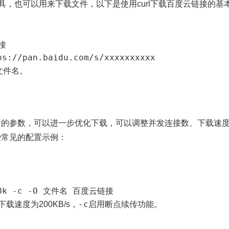
工具，也可以用来下载文件，以下是使用curl下载百度云链接的基
接
ps://pan.baidu.com/s/xxxxxxxxxx
文件名。
）
置的参数，可以进一步优化下载，可以调整并发连接数、下载速
些常见的配置示例：
200k -c -O 文件名 百度云链接
-c
下载速度为200KB/s，
启用断点续传功能。