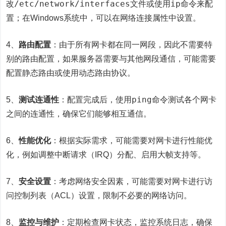
/etc/network/interfaces
ip
改
文件或使用
命令来配
置；在Windows系统中，可以在网络连接属性中设置。
4、
路由配置
：由于所有网卡都在同一网段，因此不需要特
别的路由配置，如果服务器需要与其他网段通信，可能需要
配置静态路由或使用动态路由协议。
ping
5、
测试连通性
：配置完成后，使用
命令测试各个网卡
之间的连通性，确保它们能够相互通信。
6、
性能优化
：根据实际需求，可能需要对网卡进行性能优
化，例如调整中断请求（IRQ）分配、启用大帧支持等。
7、
安全设置
：考虑网络安全因素，可能需要对网卡进行访
问控制列表（ACL）设置，限制不必要的网络访问。
8、
监控与维护
：定期检查网卡状态，监控系统日志，确保